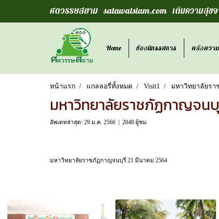
ศตวรรษสยาม satawatsiam.com เติมความสุขจา
Home
ห้องนิทรรศการ
คลังความร
หน้าแรก
แกลลอรี่ทั้งหมด
Visit1
มหาวิทยาลัยรา
มหาวิทยาลัยราชภัฏกาญจนบุ
อัพเดทล่าสุด: 29 ม.ค. 2566
|
2048 ผู้ชม
มหาวิทยาลัยราชภัฏกาญจนบุรี 21 มีนาคม 2564