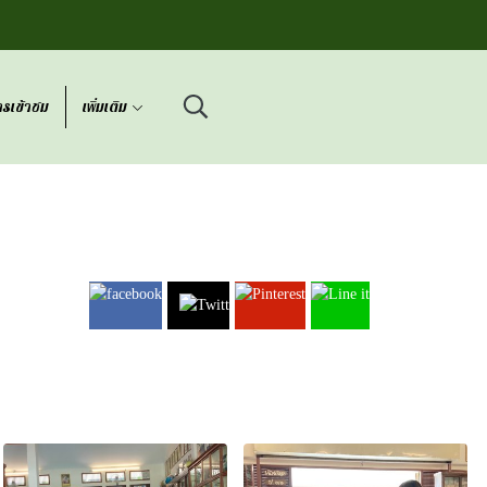
รเข้าชม
เพิ่มเติม