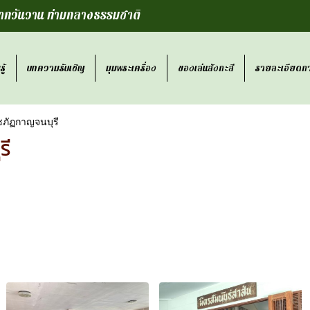
กวันวาน ท่ามกลางธรรมชาติ
ู้
บทความรับเชิญ
มุมพระเครื่อง
ของเล่นสังกะสี
รายละเอียดกา
ชภัฏกาญจนบุรี
รี