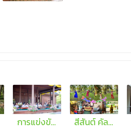
การแข่งขันดนตรีไทยและขับร้อง ในกิจกรรมการแข่งขันงานศิลปหัตถกรรมนักเรียน ครั้งที่ 70 ปีการศึกษา 2565
สีสันต์ คัลเลอร์ฟูล @ศตวรรษสยาม