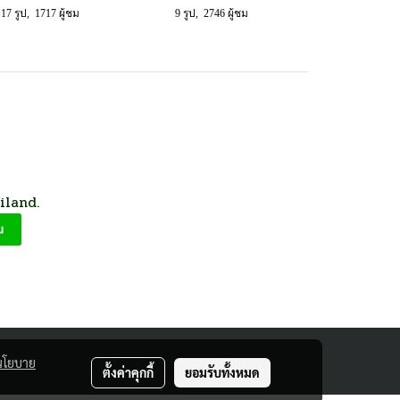
17 รูป, 1717 ผู้ชม
9 รูป, 2746 ผู้ชม
iland.
นโยบาย
ตั้งค่าคุกกี้
ยอมรับทั้งหมด