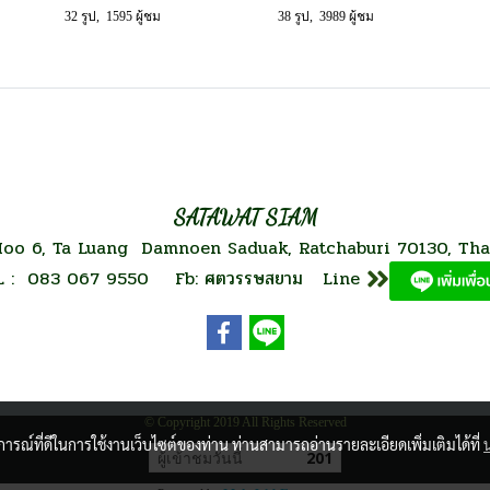
32 รูป, 1595 ผู้ชม
38 รูป, 3989 ผู้ชม
SATAWAT SIAM
oo 6, Ta Luang Damnoen Saduak, Ratchaburi 70130, Tha
L : 083 067 9550 Fb: ศตวรรษสยาม Line
© Copyright 2019 All Rights Reserved
บการณ์ที่ดีในการใช้งานเว็บไซต์ของท่าน ท่านสามารถอ่านรายละเอียดเพิ่มเติมได้ที่
ผู้เข้าชมวันนี้
201