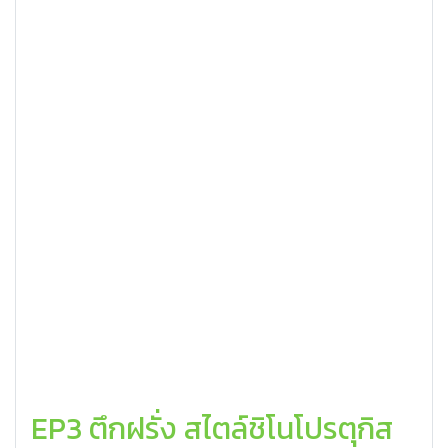
EP3 ตึกฝรั่ง สไตล์ชิโนโปรตุกิส