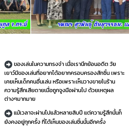
ของเล่นในความทรงจำ เมื่อเรานึกย้อนอดีต วัย
เยาว์มีของเล่นที่อยากได้อยากครอบครองสักชิ้น เพราะ
เคยเห็นเด็กคนอื่นเล่น หรือเพราะเห็นวางขายในร้าน
ความรู้สึกเสียดายเมื่อถูกจูงมือผ่านไป ด้วยเหตุผล
ต่างๆมากมาย
แม้เวลาจะผ่านไปแล้วหลายสิบปี แต่ความรู้สึกนั้นก็
ยังคงอยู่ทุกครั้ง ที่ได้เห็นของเล่นชิ้นนั้นอีกครั้ง