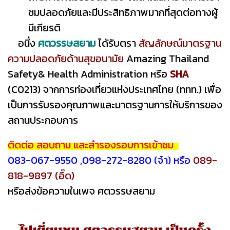
ชมปลอดภัยและมีประสิทธิภาพมากที่สุดต่อทางผู้
มีเกียรติ
อนึ่ง
ศตวรรษสยาม
ได้รับตรา
สัญลักษณ์มาตรฐาน
ความปลอดภัยด้านสุขอนามัย
Amazing Thailand
Safety& Health Administration หรือ
SHA
(C0213) จากการท่องเที่ยวแห่งประเทศไทย (ททท.) เพื่อ
เป็นการรับรองคุณภาพและมาตรฐานการให้บริการของ
สถานประกอบการ
ติดต่อ สอบถาม และสำรองรอบการเข้าชม
083-067-9550 ,098-272-8280 (จ๋า) หรือ
089-
818-9897 (อิ๊ด)
หรือส่งข้อความในเพจ ศตวรรษสยาม