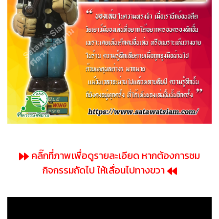
คลิ๊กที่ภาพเพื่อดูรายละเอียด หากต้องการชม
กิจกรรมถัดไป ให้เลื่อนไปทางขวา