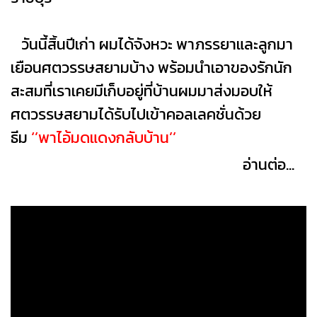
วันนี้สิ้นปีเก่า ผมได้จังหวะ พาภรรยาและลูกมา
เยือนศตวรรษสยามบ้าง พร้อมนำเอาของรักนัก
สะสมที่เราเคยมีเก็บอยู่ที่บ้านผมมาส่งมอบให้
ศตวรรษสยามได้รับไปเข้าคอลเลคชั่นด้วย
ธีม
‘’พาไอ้มดแดงกลับบ้าน’’
อ่านต่อ...
...