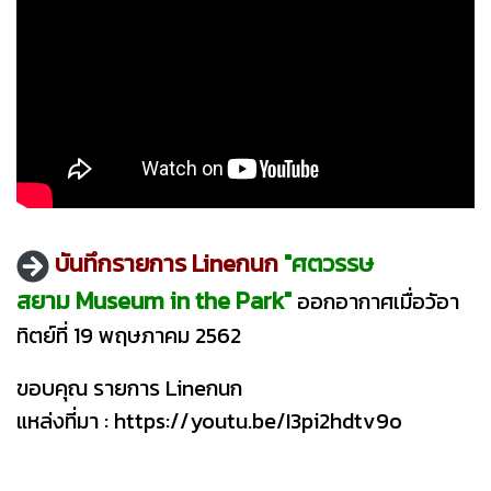
บันทึกรายการ Lineกนก
"ศตวรรษ
สยาม Museum in the Park"
ออกอากาศเมื่อวัอา
ทิตย์ที่ 19 พฤษภาคม 2562
ขอบคุณ รายการ Lineกนก
แหล่งที่มา :
https://youtu.be/I3pi2hdtv9o