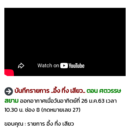
บันทึกรายการ ..อึ้ง ทึ่ง เสียว..
ตอน ศตวรรษ
สยาม
ออกอากาศเมื่อวันอาทิตย์ที่ 26 ม.ค.63 เวลา
10.30 น. ช่อง 8 (กดหมายเลข 27)
ขอบคุณ : รายการ อึ้ง ทึ่ง เสียว