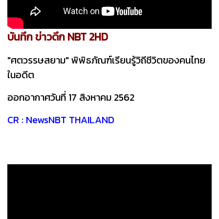
บันทึก ข่าวดึก NBT 2HD
"ศตวรรษสยาม" พิพิธภัณฑ์เรียนรู้วิถีชีวิตของคนไทย
ในอดีต
ออกอากาศวันที่ 17 สิงหาคม 2562
CR : NewsNBT THAILAND