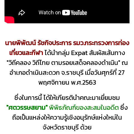
นายพิพัฒน์ รัชกิจประการ รมว.กระทรวงการท่อง
เที่ยวและกีฬา
ได้นำกลุ่ม Expat สัมผัสเส้นทาง
"วิถีคลอง วิถีไทย ตามรอยเสด็จคลองดำเนิน" ณ
อำเภอดำเนินสะดวก จ.ราชบุรี เมื่อวันศุกร์ที่ 27
พฤศจิกายน พ.ศ.2563
ซึ่งในการนี้ ได้ให้เกียรตินำคณะมาเยี่ยมชม
"ศตวรรษสยาม"
พิพิธภัณฑ์ของสะสมในอดีต
ซึ่ง
ถือเป็นแหล่งให้ความรู้เชิงอนุรักษ์แห่งใหม่ใน
จังหวัดราชบุรี ด้วย