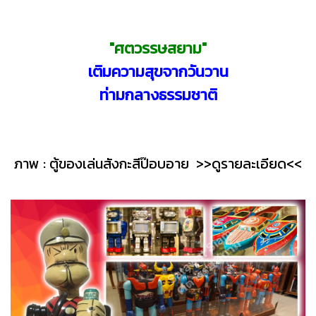
"ศตวรรษสยาม"
เติมความสุขจากวันวาน
ท่ามกลางธรรมชาติ
ภาพ : ตู้ของเล่นสังกะสีป๊อบอาย
>>ดูรายละเอียด<<