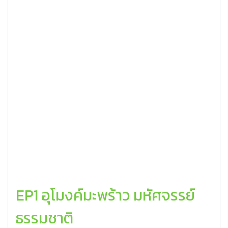
EP1 อุโมงค์มะพร้าว มหัศจรรย์
ธรรมชาติ