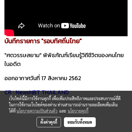
บันทึกรายการ "รอบทิศถิ่นไทย"
"ศตวรรษสยาม" พิพิธภัณฑ์เรียนรู้วิถีชีวิตของคนไทย
ในอดีต
ออกอากาศวันที่ 17 สิงหาคม 2562
CR : NewsNBT THAILAND
เว็บไซต์นี้มีการใช้งานคุกกี้ เพื่อเพิ่มประสิทธิภาพและประสบการณ์ที่ดี
ในการใช้งานเว็บไซต์ของท่าน ท่านสามารถอ่านรายละเอียดเพิ่มเติม
ได้ที่
นโยบายความเป็นส่วนตัว
และ
นโยบายคุกกี้
ตั้งค่าคุกกี้
ยอมรับทั้งหมด