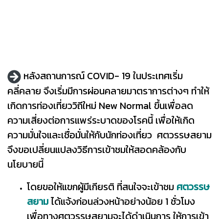
หลังสถานการณ์ COVID- 19 ในประเทศเริ่ม
คลี่คลาย จึงเริ่มมีการผ่อนคลายมาตราการต่างๆ ทำให้
เกิดการท่องเที่ยววิถีใหม่ New Normal ขึ้นเพื่อลด
ความเสี่ยงต่อการแพร่ระบาดของโรคนี้ เพื่อให้เกิด
ความมั่นใจและเชื่อมั่นให้กับนักท่องเที่ยว
ศตวรรษสยาม
จึงขอเปลี่ยนแปลงวิธีการเข้าชมให้สอดคล้องกับ
นโยบายนี้
โดยขอให้แขกผู้มีเกียรติ ที่สนใจจะเข้าชม
ศตวรรษ
สยาม
ได้แจ้งก่อนล่วงหน้าอย่างน้อย 1 ชั่วโมง
เพื่อทางศตวรรษสยามจะได้ดำเนินการ ให้การเข้า