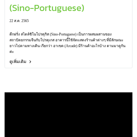
(Sino-Portuguese)
22 ส.ค. 2565
ตึกฝรั่ง สไตล์ชิโนโปรตุกิส (Sino-Portuguese) เป็นการผสมผสานของ
สถาปัตยกรรมจีนกับโปรตุเกส อาคารนี้ใช้จัดแสดงร้านค้าต่างๆ ที่มีลักษณะ
ยาวไปตามทางเดิน เรียกว่า อาเขต (Arcade) มีร้านค้าอะไรบ้าง ตามมาดูกัน
ค่ะ
ดูเพิ่มเติม