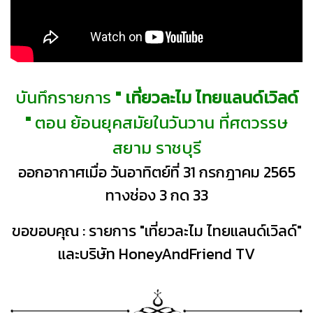
บันทึกรายการ
" เที่ยวละไม ไทยแลนด์เวิลด์
"
ตอน ย้อนยุคสมัยในวันวาน ที่ศตวรรษ
สยาม ราชบุรี
ออกอากาศเมื่อ วันอาทิตย์ที่ 31 กรกฎาคม 2565
ทางช่อง 3 กด 33
ขอขอบคุณ : รายการ "เที่ยวละไม ไทยแลนด์เวิลด์"
และบริษัท HoneyAndFriend TV