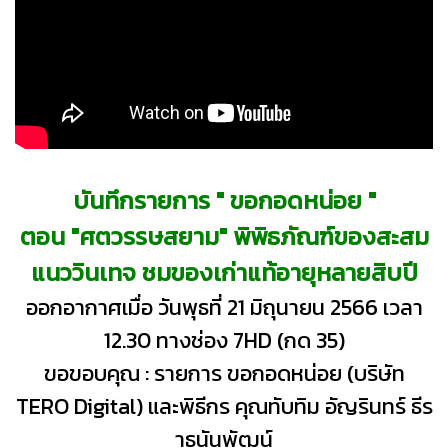
บันทึกรายการ " ขอกอดหน่อย "
ตอน "ศตวรรษสยาม" พิพิธภัณฑ์ของสะสม
แนววินเทจ ชมของเก่าแท้อายุหลายสิบปี
ออกอากาศเมื่อ วันพุธที่ 21 มิถุนายน 2566 เวลา
12.30 ทางช่อง 7HD (กด 35)
ขอขอบคุณ : รายการ ขอกอดหน่อย (บริษัท
TERO Digital) และพิธีกร คุณทับทิม อัญรินทร์ ธีร
าธนันพัฒน์