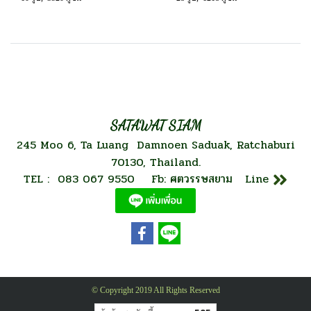
SATAWAT SIAM
245 Moo 6, Ta Luang Damnoen Saduak, Ratchaburi
70130, Thailand.
TEL : 083 067 9550 Fb: ศตวรรษสยาม Line
© Copyright 2019 All Rights Reserved