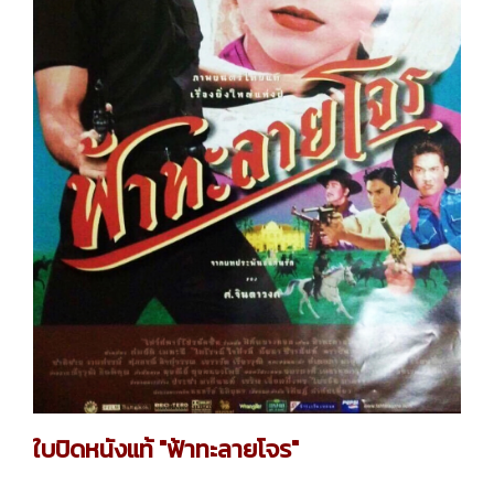
ใบปิดหนังแท้ "ฟ้าทะลายโจร"