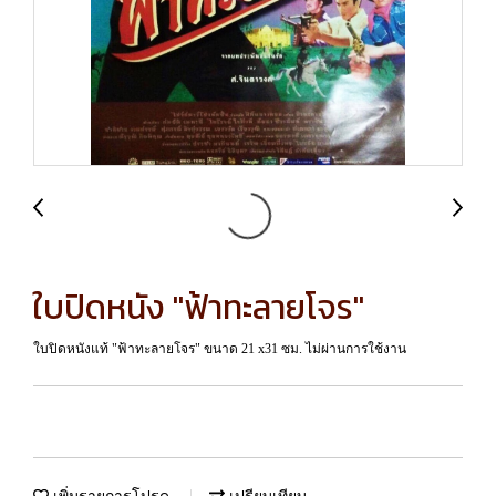
ใบปิดหนัง "ฟ้าทะลายโจร"
ใบปิดหนังแท้ "ฟ้าทะลายโจร" ขนาด 21 x31 ซม. ไม่ผ่านการใช้งาน