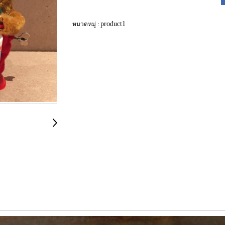
product1
หมวดหมู่ :