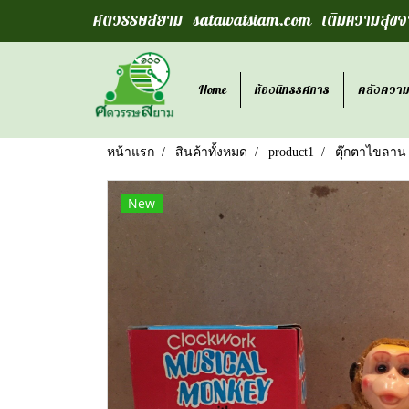
ศตวรรษสยาม satawatsiam.com เติมความสุขจา
Home
ห้องนิทรรศการ
คลังความร
หน้าแรก
สินค้าทั้งหมด
product1
ตุ๊กตาไขลาน
New