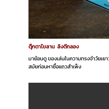
ตุ๊กตาไขลาน ลิงตีกลอง
มาย้อนดู ของเล่นในความทรงจำวัยเย
สมัยก่อนหาซื้อแถวสำเพ็ง