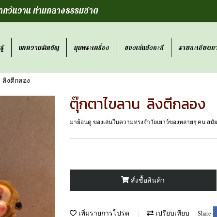
กวันวาน ท่ามกลางธรรมชาติ
ู้
บทความรับเชิญ
มุมพระเครื่อง
ของเล่นสังกะสี
รายละเอียดกา
 ลิงตีกลอง
ตุ๊กตาไขลาน ลิงตีกลอง
มาย้อนดู ของเล่นในความทรงจำวัยเยาว์ของหลายๆ คน สมัยก
สั่งซื้อสินค้า
เพิ่มรายการโปรด
เปรียบเทียบ
Share