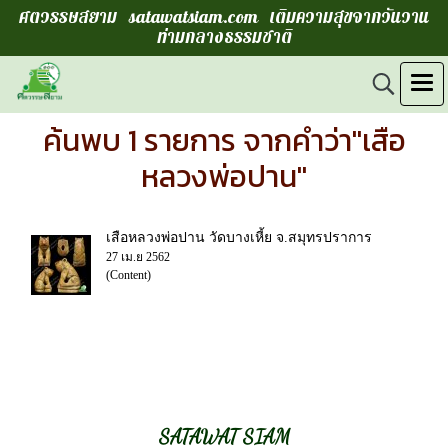
ศตวรรษสยาม satawatsiam.com เติมความสุขจากวันวาน
ท่ามกลางธรรมชาติ
ค้นพบ 1 รายการ จากคำว่า"เสือ
หลวงพ่อปาน"
เสือหลวงพ่อปาน วัดบางเหี้ย จ.สมุทรปราการ
27 เม.ย 2562
(Content)
SATAWAT SIAM