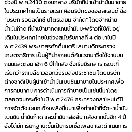
ช่วงปี พ.ศ.2430 ตอนกลาง บริษัทที่นำเข้าน้ำมันมาขาย
ในประเทศไทยเป็นรายแรก คือบริษัทของฮอลแลนด์ ชื่อ
"บริษัท รอยัลดัทซ์ ปิโตรเลียม จำกัด" โดยจำหน่าย
น้ำมันก๊าด ที่นำเข้ามาทดแทนน้ำมันมะพร้าวที่ใช้กันอยู่
เดิมในประเทศไทยในช่วงสมัยรัชกาลที่ 4 ต่อมาในปี
พ.ศ.2439 พระยาสุรศักดิ์มนตรี เสนาบดีกระทรวง
เกษตราธิการ เป็นผู้ที่นำรถยนต์คันแรกมาวิ่งใช้งานบน
ถนนและต่อมาอีก 6 ปีให้หลัง จึงเริ่มมีรถสาธารณะที่
เรียกว่ารถเมล์ขาวออกวิ่งรับส่งประชาชน โดยบริษัท
ต่างชาติเป็นผู้นำเข้าน้ำมันเบนซินมาขายในประเทศเพื่อ
การคมนาคม การดำเนินการค้าขายเป็นเช่นนี้มาโดย
ตลอดจนกระทั่งในปี พ.ศ.2476 กระทรวงกลาโหมได้มี
การจัดตั้งแผนกเชื้อเพลิงขึ้นมาเพื่อทำหน้าที่จัดหาน้ำมัน
เบนซิน น้ำมันก๊าด และน้ำมันหล่อลื่น หลังจากนั้นอีก 4 ปี
จึงได้มีการยกฐานะขึ้นเป็นกรมเชื้อเพลิง และดำเนินการ