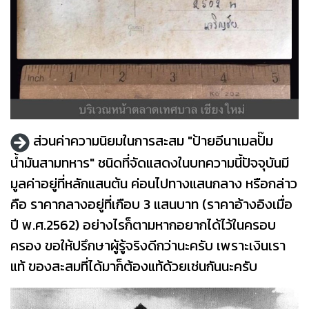
ส่วนค่าความนิยมในการสะสม "ป้ายอีนาเมลปั๊ม
น้ำมันสามทหาร" ชนิดที่จัดแสดงในบทความนี้ปัจจุบันมี
มูลค่าอยู่ที่หลักแสนต้น ค่อนไปทางแสนกลาง หรือกล่าว
คือ ราคากลางอยู่ที่เกือบ 3 แสนบาท (ราคาอ้างอิงเมื่อ
ปี พ.ศ.2562) อย่างไรก็ตามหากอยากได้ไว้ในครอบ
ครอง ขอให้ปรึกษาผู้รู้จริงดีกว่านะครับ เพราะเงินเรา
แท้ ของสะสมที่ได้มาก็ต้องแท้ด้วยเช่นกันนะครับ