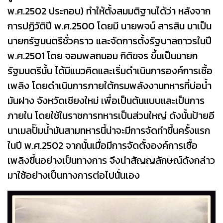
พ.ศ.2502 ประกอบ) ทำให้ตั้งสมมติฐานได้ว่า หลังจาก
การปฏิวัติปี พ.ศ.2500 โดยมี นายพจน์ สารสิน มาเป็น
นายกรัฐมนตรีชั่วคราว และจัดการตั้งรัฐบาลถาวรในปี
พ.ศ.2501 โดย จอมพลถนอม กิติขจร ขึ้นเป็นนายก
รัฐมนตรีนั้น ได้มีแนวคิดและเริ่มดำเนินการองค์การเชื้อ
เพลิง โดยดำเนินการภายใต้กรมพลังงานทหารที่บ่อน้ำ
มันฝาง จังหวัดเชียงใหม่ เพื่อเป็นต้นแบบและเป็นการ
ภายใน โดยใช้ในราชการทหารเป็นส่วนใหญ่ ดังนั้นป้ายอี
นาเมลปั๊มน้ำมันสามทหารนี้น่าจะมีการจัดทำขึ้นครั้งแรก
ในปี พ.ศ.2502 จากนั้นเมื่อมีการจัดตั้งองค์การเชื้อ
เพลิงขึ้นอย่างเป็นทางการ จึงนำสัญญลักษณ์ดังกล่าว
มาใช้อย่างเป็นทางการต่อไปนั่นเอง