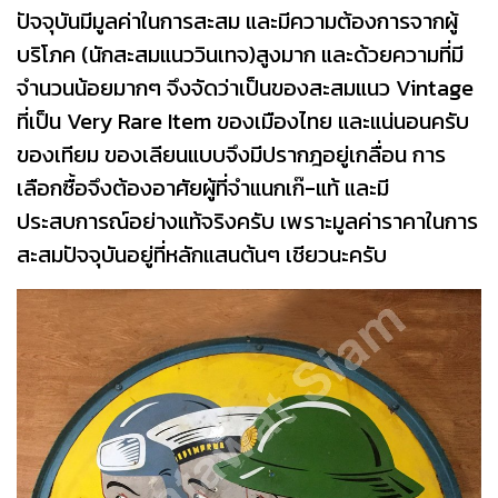
ปัจจุบันมีมูลค่าในการสะสม และมีความต้องการจากผู้
บริโภค (นักสะสมแนววินเทจ)สูงมาก และด้วยความที่มี
จำนวนน้อยมากๆ จึงจัดว่าเป็นของสะสมแนว Vintage
ที่เป็น Very Rare Item ของเมืองไทย และแน่นอนครับ
ของเทียม ของเลียนแบบจึงมีปรากฎอยู่เกลื่อน การ
เลือกซื้อจึงต้องอาศัยผู้ที่จำแนกเก๊-แท้ และมี
ประสบการณ์อย่างแท้จริงครับ เพราะมูลค่าราคาในการ
สะสมปัจจุบันอยู่ที่หลักแสนต้นๆ เชียวนะครับ