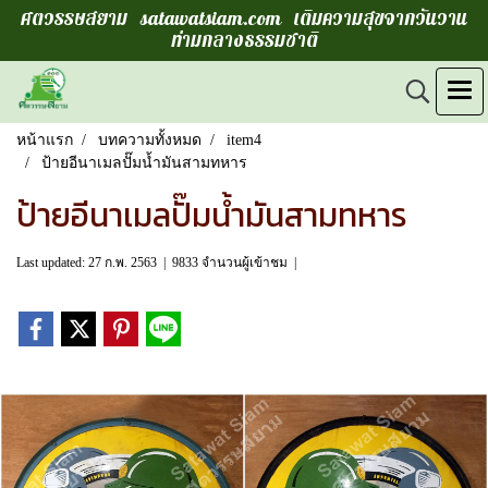
ศตวรรษสยาม satawatsiam.com เติมความสุขจากวันวาน
ท่ามกลางธรรมชาติ
หน้าแรก
บทความทั้งหมด
item4
ป้ายอีนาเมลปั๊มน้ำมันสามทหาร
ป้ายอีนาเมลปั๊มน้ำมันสามทหาร
Last updated: 27 ก.พ. 2563
|
9833 จำนวนผู้เข้าชม
|