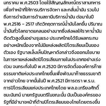
มกราคม พ.ศ.2503 โดยใช้สัญญลักษณ์ตราสามทหาร
เพื่อทำหน้าที่ให้การบริการจัดหา และกลั่นน้ำมัน รวมไป
ถึงการดำเนินการด้านสถานีบริการน้ำมัน ต่อมาในปี
พ.ศ.2516 - 2517 เกิดวิกฤตการณ์น้ำมันโลกขึ้น ปริมาณ
น้ำมันทั่วโลกขาดแคลนอย่างมากซึ่งส่งผลให้ราคาน้ำมัน
ดีดตัวสูงขึ้นอย่างรุนแรง ประเทศไทยได้รับผลกระทบ
อย่างหนักเนื่องจากไม่มีแหล่งผลิตปิโตรเลียมเป็นของ
ตัวเอง รัฐบาลเล็งเห็นปัญหาดังกล่าวจึงออกนโยบาย
ในการหาแหล่งผลิตปิโตรเลียมภายในประเทศอย่างเร่ง
ด่วน จนกระทั่งในปี พ.ศ.2520 มีการจัดตั้งองค์การก๊าซ
ธรรมชาติแห่งประเทศไทยขึ้นเพื่อพัฒนาก๊าซธรรมชาติ
จากอ่าวไทย จากนั้นในปี พ.ศ.2521 มีการตรา พ.ร.บ.
การปิโตรเลียมแห่งประเทศไทยโดย พล.อ.เกรียงศักดิ์
ชมะนันทน์ นายกรัฐมนตรีในขณะนั้น นับเป็นองค์กรของ
รัฐที่มีอำนาจหน้าที่ด้านปิโตรเลียมของไทยโดยตรงขึ้น