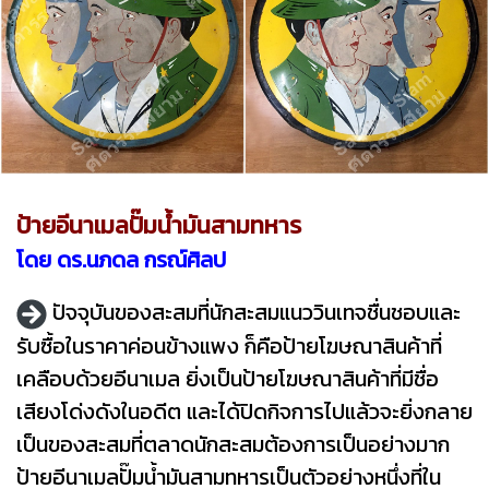
ป้ายอีนาเมลปั๊มน้ำมันสามทหาร
โดย ดร.นภดล กรณ์ศิลป
ปัจจุบันของสะสมที่นักสะสมแนววินเทจชื่นชอบและ
รับซื้อในราคาค่อนข้างแพง ก็คือป้ายโฆษณาสินค้าที่
เคลือบด้วยอีนาเมล ยิ่งเป็นป้ายโฆษณาสินค้าที่มีชื่อ
เสียงโด่งดังในอดีต และได้ปิดกิจการไปแล้วจะยิ่งกลาย
เป็นของสะสมที่ตลาดนักสะสมต้องการเป็นอย่างมาก
ป้ายอีนาเมลปั๊มน้ำมันสามทหารเป็นตัวอย่างหนึ่งที่ใน