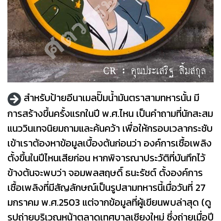
สำหรับป้ายอีนาเมลปั๊มน้ำมันตราสามทหารนั้น มี
การสร้างขึ้นครั้งแรกในปี พ.ศ.ไหน เป็นคำถามที่นักสะสม
แนววินเทจนิยมถามและค้นคว้า เพื่อให้กรอบเวลากระชับ
เข้าเราต้องหาข้อมูลเบื้องต้นก่อนว่า องค์การเชื้อเพลิง
ตั้งขึ้นในปีไหนเสียก่อน หากพิจารณาประวัติที่บันทึกไว้
ข้างต้นจะพบว่า จอมพลสฤษดิ์ ธนะรัชต์ ตั้งองค์การ
เชื้อเพลิงที่มีสัญลักษณ์เป็นรูปสามทหารนี้เมื่อวันที่ 27
มกราคม พ.ศ.2503 แต่จากข้อมูลที่ผู้เขียนพบล่าสุด (ดู
รูปถ่ายบริเวณหน้าตลาดเทศบาลเชียงใหม่ ซึ่งถ่ายเมื่อปี