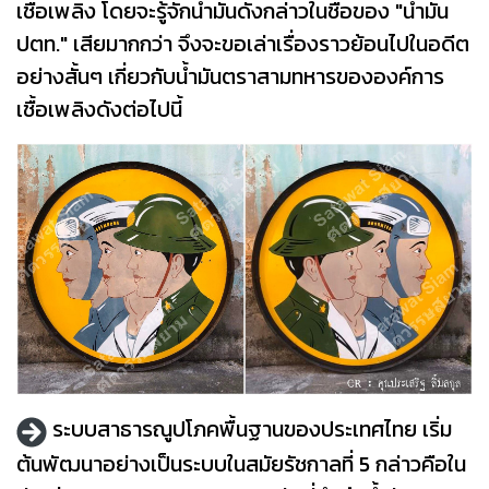
เชื้อเพลิง โดยจะรู้จักน้ำมันดังกล่าวในชื่อของ "น้ำมัน
ปตท." เสียมากกว่า จึงจะขอเล่าเรื่องราวย้อนไปในอดีต
อย่างสั้นๆ เกี่ยวกับน้ำมันตราสามทหารขององค์การ
เชื้อเพลิงดังต่อไปนี้
ระบบสาธารณูปโภคพื้นฐานของประเทศไทย เริ่ม
ต้นพัฒนาอย่างเป็นระบบในสมัยรัชกาลที่ 5 กล่าวคือใน