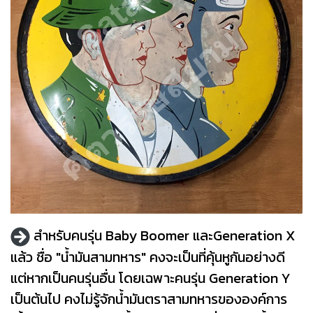
สำหรับคนรุ่น Baby Boomer และGeneration X
แล้ว ชื่อ "น้ำมันสามทหาร" คงจะเป็นที่คุ้นหูกันอย่างดี
แต่หากเป็นคนรุ่นอื่น โดยเฉพาะคนรุ่น Generation Y
เป็นต้นไป คงไม่รู้จักน้ำมันตราสามทหารขององค์การ