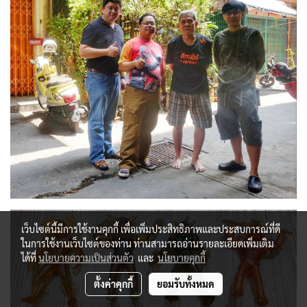
เว็บไซต์นี้มีการใช้งานคุกกี้ เพื่อเพิ่มประสิทธิภาพและประสบการณ์ที่ดี
ในการใช้งานเว็บไซต์ของท่าน ท่านสามารถอ่านรายละเอียดเพิ่มเติม
ได้ที่
นโยบายความเป็นส่วนตัว
และ
นโยบายคุกกี้
ตั้งค่าคุกกี้
ยอมรับทั้งหมด