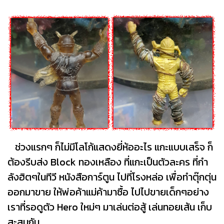
ช่วงแรกๆ ก็ไม่มีโลโก้แสดงยี่ห้ออะไร แกะแบบเสร็จ ก็
ต้องรีบส่ง Block ทองเหลือง ที่แกะเป็นตัวละคร ที่กำ
ลังฮิตๆในทีวี หนังสือการ์ตูน ไปที่โรงหล่อ เพื่อทำตุ๊กตุ่น
ออกมาขาย ให้พ่อค้าแม่ค้ามาซื้อ ไปไปขายเด็กๆอย่าง
เราที่รอดูตัว Hero ใหม่ๆ มาเล่นต่อสู้ เล่นทอยเส้น เก็บ
สะสมกัน