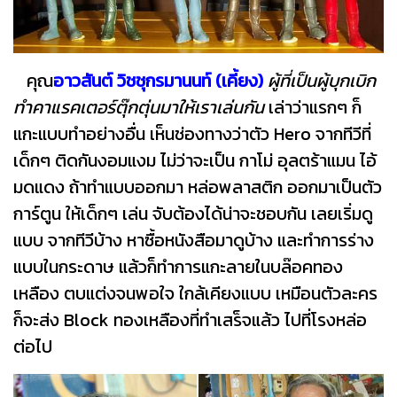
คุณ
อาวสันต์ วิชชุกรมานนท์ (เคี้ยง)
ผู้ที่เป็นผู้บุกเบิก
ทำคาแรคเตอร์ตุ๊กตุ่นมาให้เราเล่นกัน
เล่าว่าแรกๆ ก็
แกะแบบทำอย่างอื่น เห็นช่องทางว่าตัว Hero จากทีวีที่
เด็กๆ ติดกันงอมแงม ไม่ว่าจะเป็น กาโม่ อุลตร้าแมน ไอ้
มดแดง ถ้าทำแบบออกมา หล่อพลาสติก ออกมาเป็นตัว
การ์ตูน ให้เด็กๆ เล่น จับต้องได้น่าจะชอบกัน เลยเริ่มดู
แบบ จากทีวีบ้าง หาซื้อหนังสือมาดูบ้าง และทำการร่าง
แบบในกระดาษ แล้วก็ทำการแกะลายในบล๊อคทอง
เหลือง ตบแต่งจนพอใจ ใกล้เคียงแบบ เหมือนตัวละคร
ก็จะส่ง Block ทองเหลืองที่ทำเสร็จแล้ว ไปที่โรงหล่อ
ต่อไป