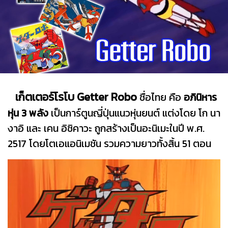
เก็ตเตอร์โรโบ Getter Robo
ชื่อไทย คือ
อภินิหาร
หุ่น 3 พลัง
เป็นการ์ตูนญี่ปุ่นแนวหุ่นยนต์ แต่งโดย โก นา
งาอิ และ เคน อิชิคาวะ ถูกสร้างเป็นอะนิเมะในปี พ.ศ.
2517 โดยโตเอแอนิเมชัน รวมความยาวทั้งสิ้น 51 ตอน