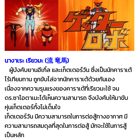
นางาเระ เรียวมะ (流 竜馬)
ผู้บังคับยานอีเกิ้ล และเก็ตเตอร์วัน ซึ่งเป็นนักคาราเต้
ไร้เทียมทาน ถูกขับไล่จากนักคาราเต้ด้วยกันเอง
เนื่องจากความรุนแรงของคาราเต้ที่เรียวมะใช้ จน
ดร.ซาโอตาเมะได้เห็นความสามารถ จึงบังคับให้มาขับ
หุ่นเก็ตเตอร์ทั้งไม่เต็มใจ
เก็ตเตอร์วัน มีความสามารถในการต่อสู้ทางอากาศ มี
ความสามารถสมดุลที่สุดในการต่อสู้ มักจะใช้ในการสู้
เป็นหลัก