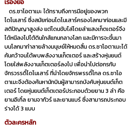
เรื่องย่อ
ดร.ซาโอตาเมะ ได้ทราบถึงการมีอยู่ของพวก
ไดโนเสาร์ ซึ่งสมัยก่อนไดโนเสาร์ครองโลกมาก่อนและมี
สติปัญญาสูงส่ง แต่โดนขับไล่โดยลำแสงเก็ตเตอร์จึง
ได้หนีลงไปไต้ดินใกล้แกนกลางโลก และมีการจะขึ้นมา
บนโลกมาทำลายล้างมนุษย์ให้หมดสิ้น ดร.ซาโอตาเมะได้
ค้นคว้าจนได้พบพลังงานเก็ตเตอร์ และสร้างหุ่นยนต์
โดยใส่พลังงานเก็ตเตอร์ลงไป เพื่อนำไปต่อกรกับ
จักรวรรดิ์ไดโนเสาร์ ที่นำโดยจักรพรรดิ์โกล ดร.ซาโอ
ตาเมะจึงต้องค้นหานักบินผู้สามารถบังคับหุ่นยนต์เก็ต
เตอร์ โดยหุ่นยนต์เก็ตเตอร์ประกอบด้วยยาน 3 ลำ คือ
ยานอีเกิ้ล ยานจากัวร์ และยานแบร์ ซึ่งสามารถประกอบ
ร่างได้ 3 แบบ
ตัวละครหลัก