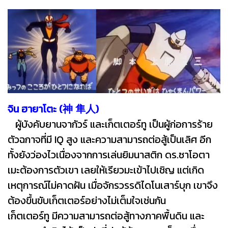
จิน ฮายาโตะ (神 隼人)
ผู้บังคับยานจากัวร์ และเก็ตเตอร์ทู เป็นผู้ก่อการร้าย
ตัวฉกาจที่มี IQ สูง และความสามารถต่อสู้เป็นเลิศ อีก
ทั้งยังว่องไวเนื่องจากการเล่นยิมนาสติก ดร.ซาโอตา
เมะต้องการตัวเขา เลยให้เรียวมะเข้าไปเชิญ แต่เกิด
เหตุการณ์ไม่คาดฝัน เมื่อจักรวรรดิไดโนเสาร์บุก เขาจึง
ต้องขึ้นขับเก็ตเตอร์อย่างไม่เต็มใจเช่นกัน
เก็ตเตอร์ทู มีความสามารถต่อสู้ทางภาคพื้นดิน และ